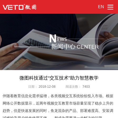
EN
微图科技通过“交互技术”助力智慧教学
日期：
2018-12-08
阅读次数：
7403
伴随着教育信息化需求猛增，各类视频交互系统纷纷投入市场。根据
网络公开数据显示，近两年视频交互教育市场容量呈现了稳步上升的
趋势，但是快速发展的同时，鱼龙混杂的产品、部署难度高、安装调
试维护及用户操作使用不便……都成为需要进一步解决的问题。