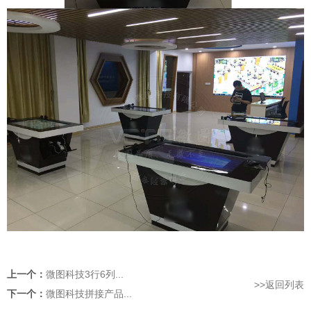
上一个：
微图科技3行6列...
>>返回列表
下一个：
微图科技拼接产品...