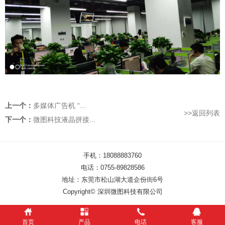
上一个：
多媒体广告机 “...
>>返回列表
下一个：
微图科技液晶拼接...
手机：18088883760
电话：0755-89828586
地址：东莞市松山湖大道企份街6号
Copyright© 深圳微图科技有限公司
首页
产品
电话
客服