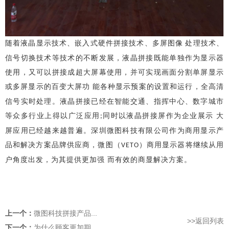
随着液晶显示技术、嵌入式硬件拼接技术、多屏图像
处理技术、
信号切换技术等技术的不断发展，液晶拼接既能单独作为显示器
使用，又可以拼接成超大屏幕使用，并可实现画面分割单屏显示
或多屏显示的百变大屏功
能各种显示预案的设置和运行，全高清
信号实时处理。液晶拼接已经在智能交通、指挥中心、数字城市
等众多行业上得以广泛应用
同时以液晶拼接屏作为企业展示
大
;
屏应用已经越来越普遍。深圳微图科技有限公司作为商用显示产
品和解决方案品牌供应商，微图（
）商用显示器将继续从用
VETO
户角度出发，为其提供更加强
而有效的商显解决方案。
上一个：
微图科技拼接产品...
>>返回列表
下一个：
为什么顾客更加期...