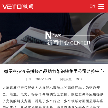
EN
微图科技液晶拼接产品助力某钢铁集团公司监控中心
日期：
2018-11-23
阅读次数：
7909
大屏幕液晶拼接屏做为大屏显示市场上的高端产品，为交通安
全、能源、电力、等多个领域的安全监控、数据监测等应用提供
了完美的解决方案，满足了多个行业、多个领域对画面显示与应
用的需求。从长远发展角度来看，液晶拼接屏的安全监控数字