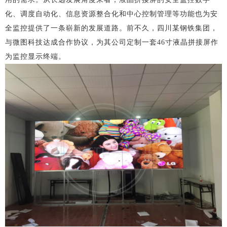
化、调度自动化、信息资源整合化和中心控制管理等功能也为安
全监控提供了一条崭新的发展道路。前不久，四川某钢铁集团，
与微图科技达成合作协议，为其公司定制一套
46寸液晶拼接屏作
为监控显示终端。