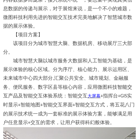
息数据的传递与展示，对于展馆来说，是一个不小的难题，
微图
科技利用先进的智能交互技术完美地解决了智慧城市数
据的展示体验。
【项目方案】
该项目分为城市智慧大脑、数据机房、移动展厅三大部
分。
城市智慧大脑以城市服务大数据和人工智能为基础，是
展示体验的核心区域。分为序厅、核心能力、展示运用区、
未来城市中心四大部分
汇聚公共安全、城市规划、金融服
,
务、便民服务、数字区县等核心内容，应用
微图科技
智能交
互产品
及智能交互体验系统：智能交互
指挥台
实
大屏幕
+
+GIS
时显示
智能地图
智能交互界面
智能交互方式，将五花八门
+
+
+
的展示技术统一成为一套标准的展示体验方案，能够满足用
户任意显示
交互的需求，让用户获得科幻般体验。
+