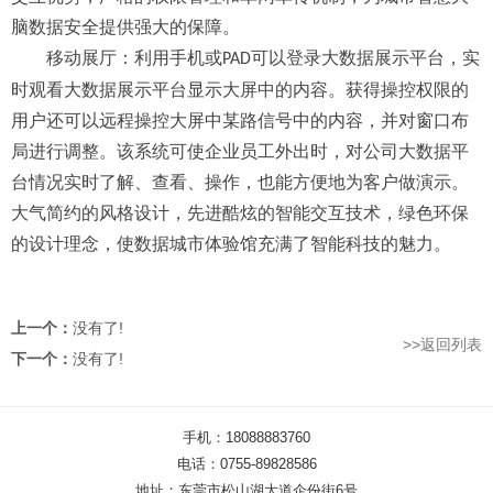
脑数据安全提供强大的保障。
移动展厅：利用手机或
可以登录大数据展示平台，实
PAD
时观看大数据展示平台显示大屏中的内容。获得操控权限的
用户还可以远程操控大屏中某路信号中的内容，并对窗口布
局进行调整。该系统可使企业员工外出时，对公司大数据平
台情况实时了解、查看、操作，也能方便地为客户做演示。
大气简约的风格设计，先进酷炫的智能交互技术，绿色环保
的设计理念，使数据城市体验馆充满了智能科技的魅力
。
上一个：
没有了!
>>返回列表
下一个：
没有了!
手机：18088883760
电话：0755-89828586
地址：东莞市松山湖大道企份街6号